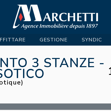
FFITTARE
GESTIONE
SYNDIC
TO 3 STANZE -
SOTICO
otique)