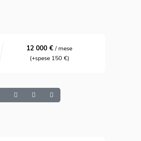
12 000 €
/ mese
(+spese 150 €)