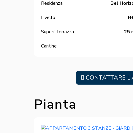
Residenza
Bel Horiz
Livello
R
Superf. terrazza
25 
Cantine
CONTATTARE L'
Pianta