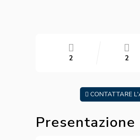
2
2
CONTATTARE L'
Presentazione