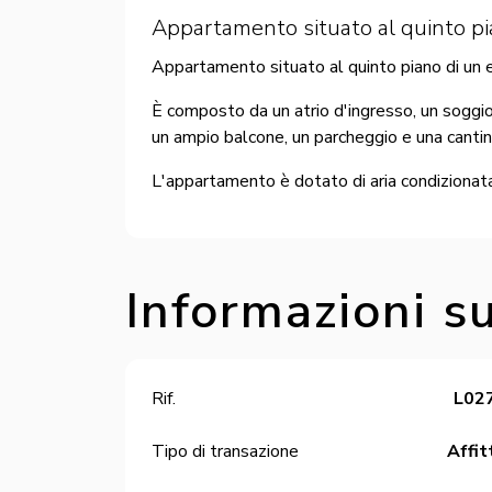
Appartamento situato al quinto pian
Appartamento situato al quinto piano di un ed
È composto da un atrio d'ingresso, un soggio
un ampio balcone, un parcheggio e una cantin
L'appartamento è dotato di aria condizionata
Informazioni su
Rif.
L02
Tipo di transazione
Affit