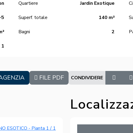
on
Quartiere
Jardin Exotique
Ci
+5
Superf. totale
140 m²
Su
m²
Bagni
2
P
1
AGENZIA
FILE PDF
CONDIVIDERE
Localizza