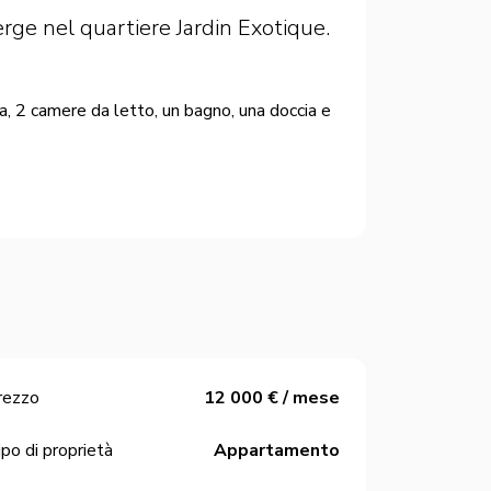
erge nel quartiere Jardin Exotique.
a, 2 camere da letto, un bagno, una doccia e
rezzo
12 000 € / mese
po di proprietà
Appartamento