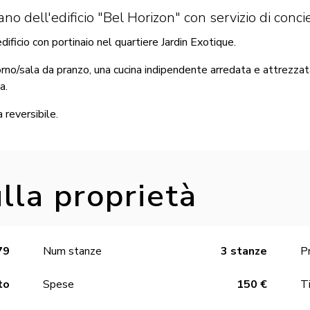
o dell'edificio "Bel Horizon" con servizio di conci
ificio con portinaio nel quartiere Jardin Exotique.
rno/sala da pranzo, una cucina indipendente arredata e attrezzat
a.
 reversibile.
lla proprietà
79
Num stanze
3 stanze
P
to
Spese
150 €
Ti