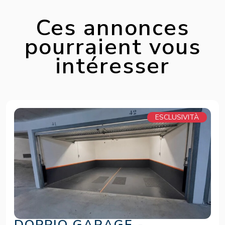
Ces annonces
pourraient vous
intéresser
ESCLUSIVITÀ
DOPPIO GARAGE -