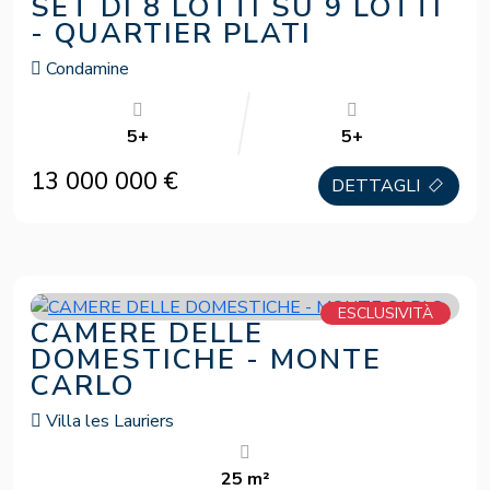
SET DI 8 LOTTI SU 9 LOTTI
- QUARTIER PLATI
Condamine
5+
5+
13 000 000 €
DETTAGLI
ESCLUSIVITÀ
CAMERE DELLE
DOMESTICHE - MONTE
CARLO
Villa les Lauriers
25 m²