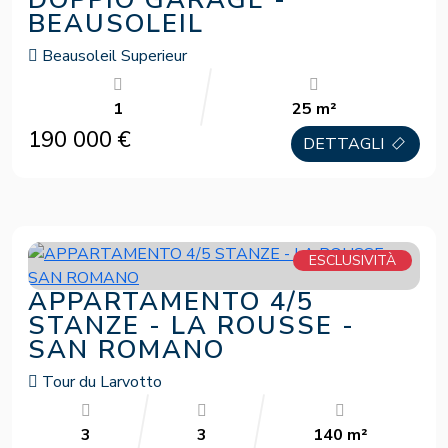
BEAUSOLEIL
Beausoleil Superieur
1
25 m²
190 000 €
DETTAGLI
ESCLUSIVITÀ
APPARTAMENTO 4/5
STANZE - LA ROUSSE -
SAN ROMANO
Tour du Larvotto
3
3
140 m²