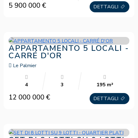
5 900 000 €
DETTAGLI
APPARTAMENTO 5 LOCALI -
CARRÉ D'OR
Le Palmier
4
3
195 m²
12 000 000 €
DETTAGLI