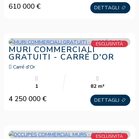
610 000 €
DETTAGLI
ESCLUSIVITÀ
MURI COMMERCIALI
GRATUITI - CARRÉ D'OR
Carré d'Or
1
82 m²
4 250 000 €
DETTAGLI
ESCLUSIVITÀ